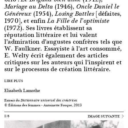
(1946),
Mariage au Delta
Oncle Daniel le
(1954),
[défaites,
Généreux
Losing Battles
1970], et enfin
La Fille de l’optimiste
(1972). Ses livres établissent sa
réputation littéraire et lui valent
l’admiration d’augustes confrères tels que
W. Faulkner. Essayiste à l’art consommé,
E. Welty écrit également des articles
critiques sur les auteurs qui l’inspirent et
sur le processus de création littéraire.
LIRE PLUS
Elisabeth Lamothe
Extrait du
Dictionnaire universel des créatrices
© Éditions des femmes – Antoinette Fouque, 2013
1/6
IMAGE SUIVANTE