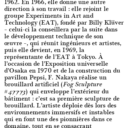
1962. En 1966, elle donne une autre
direction à son travail : elle rejoint le
groupe Experiments in Art and
Technology (EAT), fondé par Billy Klüver
– celui-ci la conseillera par la suite dans
le développement technique de son
œuvre –, qui réunit ingénieurs et artistes,
puis elle devient, en 1969, la
représentante de l’EAT à Tokyo. À
l’occasion de l’Exposition universelle
d’Osaka en 1970 et de la construction du
pavillon Pepsi, F. Nakaya réalise un
brouillard artificiel (
Fog Sculpture
) qui enveloppe l’extérieur du
#47773
bâtiment : c’est sa première sculpture de
brouillard. L’artiste déploie dès lors des
environnements immersifs et instables
qui en font une des pionnières dans ce
domaine, tout en se consacrant