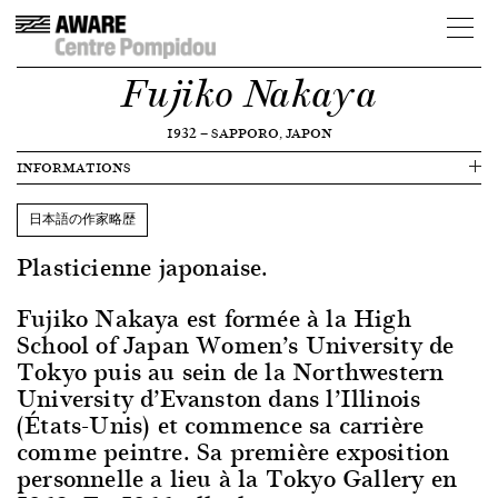
Fujiko Nakaya
1932
—
SAPPORO, JAPON
INFORMATIONS
日本語の作家略歴
Plasticienne japonaise.
Fujiko Nakaya est formée à la High
School of Japan Women’s University de
Tokyo puis au sein de la Northwestern
University d’Evanston dans l’Illinois
(États-Unis) et commence sa carrière
comme peintre. Sa première exposition
personnelle a lieu à la Tokyo Gallery en