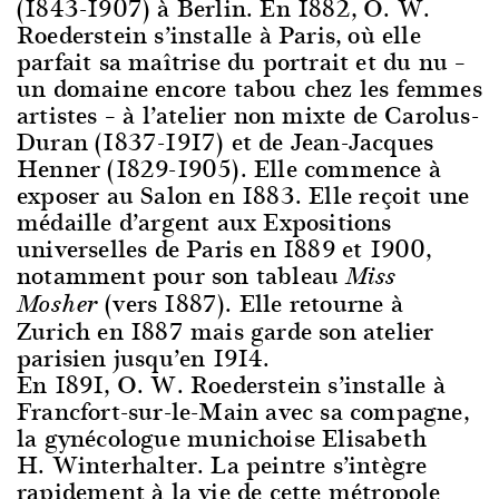
(1843-1907) à Berlin. En 1882, O. W.
Roederstein s’installe à Paris, où elle
parfait sa maîtrise du portrait et du nu –
un domaine encore tabou chez les femmes
artistes – à l’atelier non mixte de Carolus-
Duran (1837-1917) et de Jean-Jacques
Henner (1829-1905). Elle commence à
exposer au Salon en 1883. Elle reçoit une
médaille d’argent aux Expositions
universelles de Paris en 1889 et 1900,
notamment pour son tableau
Miss
(vers 1887). Elle retourne à
Mosher
Zurich en 1887 mais garde son atelier
parisien jusqu’en 1914.
En 1891, O. W. Roederstein s’installe à
Francfort-sur-le-Main avec sa compagne,
la gynécologue munichoise Elisabeth
H. Winterhalter. La peintre s’intègre
rapidement à la vie de cette métropole