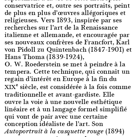
conservatrice et, outre ses portraits, peint
de plus en plus d’œuvres allégoriques et
religieuses. Vers 1893, inspirée par ses
recherches sur l’art de la Renaissance
italienne et allemande, et encouragée par
ses nouveaux confrères de Francfort, Karl
von Pidoll zu Quintenbach (1847-1901) et
Hans Thoma (1839-1924),
O. W. Roederstein se met à peindre à la
tempera. Cette technique, qui connaît un
regain d’intérêt en Europe à la fin du
e
siècle, est considérée à la fois comme
XIX
traditionnelle et avant-gardiste. Elle
ouvre la voie à une nouvelle esthétique
linéaire et à un langage formel simplifié
qui vont de pair avec une certaine
conception idéaliste de l’art. Son
(1894)
Autoportrait à la casquette rouge