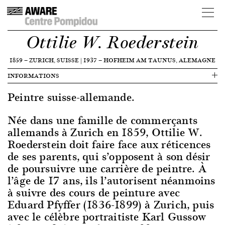
Ottilie W. Roederstein
1859
—
ZURICH, SUISSE
|
1937
—
HOFHEIM AM TAUNUS, ALEMAGNE
INFORMATIONS
Peintre suisse-allemande.
Née dans une famille de commerçants
allemands à Zurich en 1859, Ottilie W.
Roederstein doit faire face aux réticences
de ses parents, qui s’opposent à son désir
de poursuivre une carrière de peintre. À
l’âge de 17 ans, ils l’autorisent néanmoins
à suivre des cours de peinture avec
Eduard Pfyffer (1836-1899) à Zurich, puis
avec le célèbre portraitiste Karl Gussow