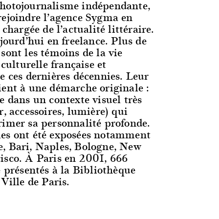
photojournalisme indépendante,
rejoindre l’agence Sygma en
 chargée de l’actualité littéraire.
ujourd’hui en freelance. Plus de
sont les témoins de la vie
 culturelle française et
e ces dernières décennies. Leur
ient à une démarche originale :
e dans un contexte visuel très
r, accessoires, lumière) qui
rimer sa personnalité profonde.
ies ont été exposées notamment
, Bari, Naples, Bologne, New
isco. À Paris en 2001, 666
é présentés à la Bibliothèque
 Ville de Paris.