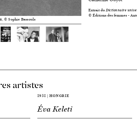
Extrait du
Dictionnaire unive
© Éditions des femmes – Ant
94, © Sophie Bassouls
es artistes
1931 | HONGRIE
Éva Keleti