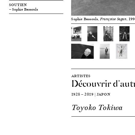
SOUTIEN
— Sophie Bassouls
Sophie Bassouls,
, 19
Françoise Sagan
ARTISTES
Découvrir d'autr
1928 — 2019 | JAPON
Toyoko Tokiwa