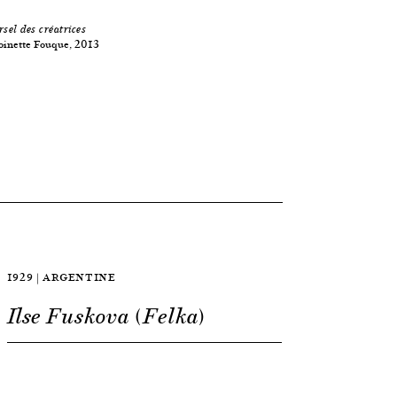
rsel des créatrices
oinette Fouque, 2013
1929 | ARGENTINE
Ilse Fuskova (Felka)