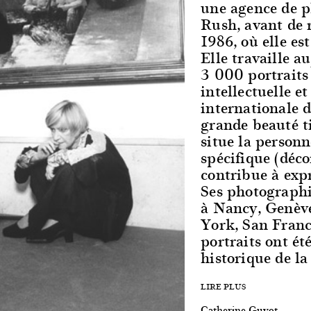
une agence de 
Rush, avant de 
1986, où elle est
Elle travaille a
3 000 portraits 
intellectuelle et
internationale d
grande beauté t
situe la personn
spécifique (déco
contribue à exp
Ses photograph
à Nancy, Genève
York, San Franc
portraits ont ét
historique de la
LIRE PLUS
Catherine Guyot