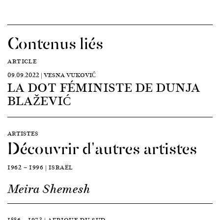
Contenus liés
ARTICLE
09.09.2022 | VESNA VUKOVIĆ
LA DOT FÉMINISTE DE DUNJA
BLAŽEVIĆ
ARTISTES
Découvrir d'autres artistes
1962 — 1996 | ISRAËL
Meira Shemesh
1886 — 1973 | AFRIQUE DU SUD