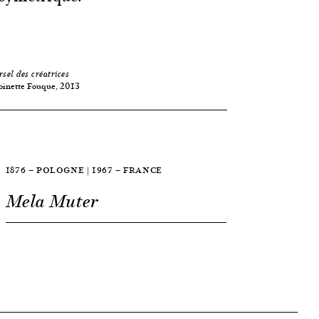
rsel des créatrices
oinette Fouque, 2013
1876 — POLOGNE | 1967 — FRANCE
Mela Muter