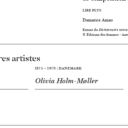
LIRE PLUS
Damarice Amao
Extrait du
Dictionnaire unive
© Éditions des femmes – Ant
es artistes
1875 — 1970 | DANEMARK
Olivia Holm-Møller