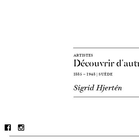
ARTISTES
Découvrir d'autr
1885 — 1948 | SUÈDE
Sigrid Hjertén