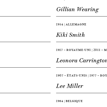
Gillian Wearing
1954 | ALLEMAGNE
Kiki Smith
1917 — ROYAUME-UNI | 2011 —
Leonora Carringto
1907 — ÉTATS-UNIS | 1977 — R
Lee Miller
1964 | BELGIQUE