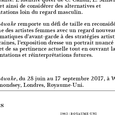
t ainsi de considérer des alternatives et
tations loin du regard masculin.
remporte un défi de taille en reconsidé
 Awake
me des artistes femmes avec un regard nouveau
matiques d’avant-garde à des stratégies artis
ines, l’exposition dresse un portrait nuancé
et de sa pertinence actuelle tout en ouvrant la
ntations et réinterprétations futures.
, du 28 juin au 17 septembre 2017, à 
 Awake
mondsey, Londres, Royaume-Uni.
es
1963 | ROYAUME-UNI