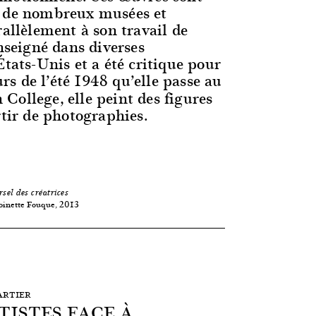
s de nombreux musées et
rallèlement à son travail de
enseigné dans diverses
États-Unis et a été critique pour
rs de l’été 1948 qu’elle passe au
College, elle peint des figures
rtir de photographies.
rsel des créatrices
oinette Fouque, 2013
BARTIER
ISTES FACE À