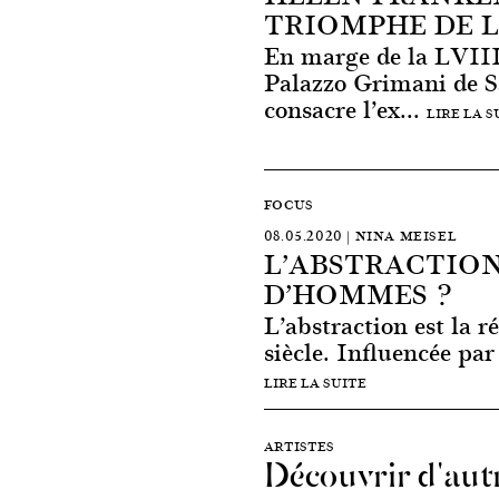
TRIOMPHE DE 
En marge de la LVIII
Palazzo Grimani de 
consacre l’ex...
LIRE LA S
FOCUS
08.05.2020 | NINA MEISEL
L’ABSTRACTION
D’HOMMES ?
L’abstraction est la 
siècle. Influencée par
LIRE LA SUITE
ARTISTES
Découvrir d'autr