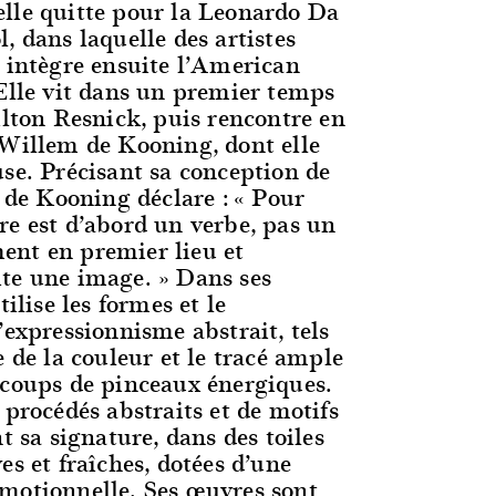
lle quitte pour la Leonardo Da
, dans laquelle des artistes
e intègre ensuite l’American
 Elle vit dans un premier temps
ilton Resnick, puis rencontre en
 Willem de Kooning, dont elle
use. Précisant sa conception de
. de Kooning déclare : « Pour
re est d’abord un verbe, pas un
nt en premier lieu et
te une image. » Dans ses
tilise les formes et le
’expressionnisme abstrait, tels
e de la couleur et le tracé ample
 coups de pinceaux énergiques.
 procédés abstraits et de motifs
nt sa signature, dans des toiles
es et fraîches, dotées d’une
motionnelle. Ses œuvres sont