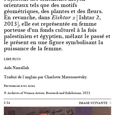
orientaux tels que des motifs
géométriques, des plantes et des fleurs.
En revanche, dans
[Ishtar 2,
Eishtar 2
2013], elle est représentée en femme
porteuse d’un fonds culturel à la fois
palestinien et égyptien, mêlant le passé et
le présent en une figure symbolisant la
puissance de la femme.
LIRE PLUS
Aida Nasrallah
Traduit de l'anglais par Charlotte Matoussowsky.
Partenariat avec Artis
© Archives of Women Artists, Research and Exhibitions, 2023
1/14
IMAGE SUIVANTE