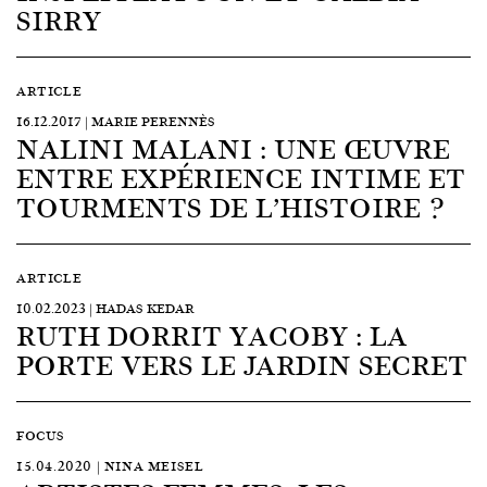
SIRRY
ARTICLE
16.12.2017 | MARIE PERENNÈS
NALINI MALANI : UNE ŒUVRE
ENTRE EXPÉRIENCE INTIME ET
TOURMENTS DE L’HISTOIRE ?
ARTICLE
10.02.2023 | HADAS KEDAR
RUTH DORRIT YACOBY : LA
PORTE VERS LE JARDIN SECRET
FOCUS
15.04.2020 | NINA MEISEL