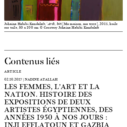
Juhaina Habibi Kandalaft,
[Ma maison, ma terre], 2015, huile
‘Ardi, biti
sur toile, 80 x 100 cm © Courtesy Juhaina Habibi Kandalaft
Contenus liés
ARTICLE
02.10.2017 | NADINE ATALLAH
LES FEMMES, L’ART ET LA
NATION. HISTOIRE DES
EXPOSITIONS DE DEUX
ARTISTES ÉGYPTIENNES, DES
ANNÉES 1950 À NOS JOURS :
INJI EFFLATOUN ET GAZBIA