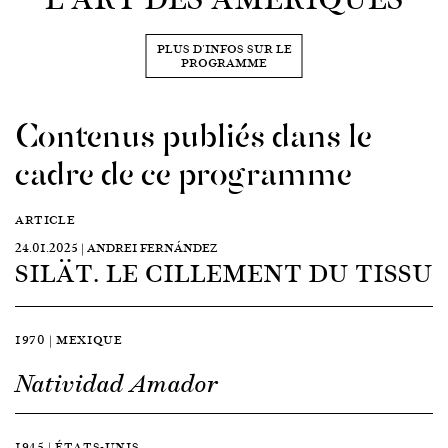
PLUS D'INFOS SUR LE
PROGRAMME
Contenus publiés dans le
cadre de ce programme
ARTICLE
24.01.2025 | ANDREI FERNÁNDEZ
SILÄT. LE CILLEMENT DU TISSU
1970 | MEXIQUE
Natividad Amador
1945 | ÉTATS-UNIS