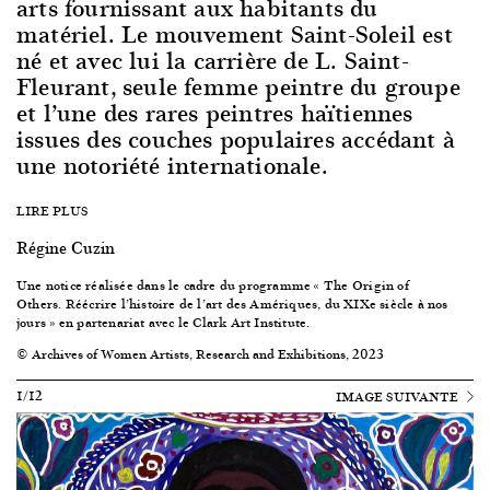
arts fournissant aux habitants du
matériel. Le mouvement Saint-Soleil est
né et avec lui la carrière de L. Saint-
Fleurant, seule femme peintre du groupe
et l’une des rares peintres haïtiennes
issues des couches populaires accédant à
une notoriété internationale.
LIRE PLUS
Régine Cuzin
Une notice réalisée dans le cadre du programme «
The
Origin of
Others.
Réécrire l’histoire de l’art des Amériques, du XIXe siècle à nos
jours
» en partenariat avec le Clark Art Institute.
© Archives of Women Artists, Research and Exhibitions, 2023
1/12
IMAGE SUIVANTE