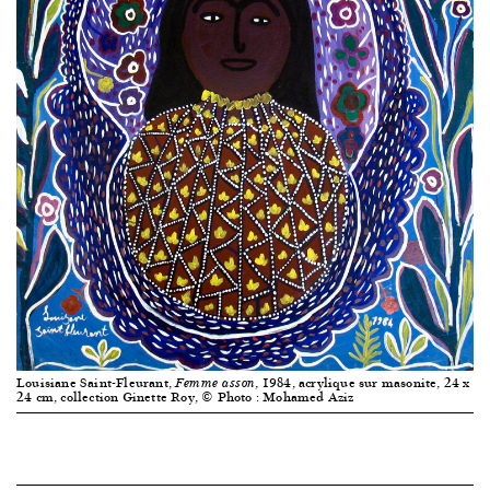
Louisiane Saint-Fleurant,
, 1984, acrylique sur masonite, 24 x
Femme asson
24 cm, collection Ginette Roy, © Photo : Mohamed Aziz