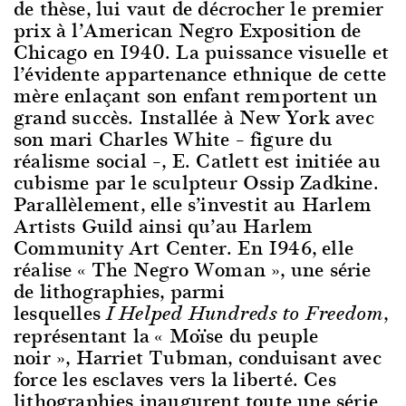
de thèse, lui vaut de décrocher le premier
prix à l’American Negro Exposition de
Chicago en 1940. La puissance visuelle et
l’évidente appartenance ethnique de cette
mère enlaçant son enfant remportent un
grand succès. Installée à New York avec
son mari Charles White – figure du
réalisme social –, E. Catlett est initiée au
cubisme par le sculpteur Ossip Zadkine.
Parallèlement, elle s’investit au Harlem
Artists Guild ainsi qu’au Harlem
Community Art Center. En 1946, elle
réalise « The Negro Woman », une série
de lithographies, parmi
lesquelles
,
I Helped Hundreds to Freedom
représentant la « Moïse du peuple
noir », Harriet Tubman, conduisant avec
force les esclaves vers la liberté. Ces
lithographies inaugurent toute une série