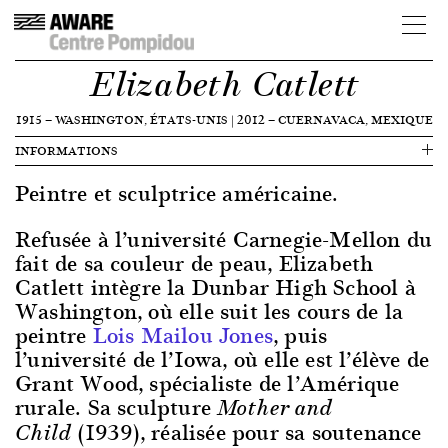
Elizabeth Catlett
1915
—
WASHINGTON, ÉTATS-UNIS
|
2012
—
CUERNAVACA, MEXIQUE
INFORMATIONS
Peintre et sculptrice américaine.
Refusée à l’université Carnegie-Mellon du
fait de sa couleur de peau, Elizabeth
Catlett intègre la Dunbar High School à
Washington, où elle suit les cours de la
peintre
Lois Mailou Jones
, puis
l’université de l’Iowa, où elle est l’élève de
Grant Wood, spécialiste de l’Amérique
rurale. Sa sculpture
Mother and
(1939), réalisée pour sa soutenance
Child