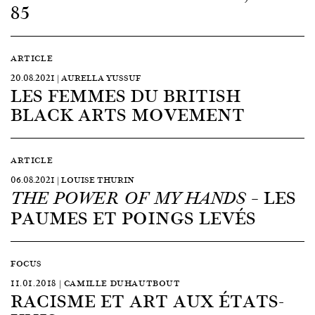
85
ARTICLE
20.08.2021 | AURELLA YUSSUF
LES FEMMES DU BRITISH
BLACK ARTS MOVEMENT
ARTICLE
06.08.2021 | LOUISE THURIN
– LES
THE POWER OF MY HANDS
PAUMES ET POINGS LEVÉS
FOCUS
11.01.2018 | CAMILLE DUHAUTBOUT
RACISME ET ART AUX ÉTATS-