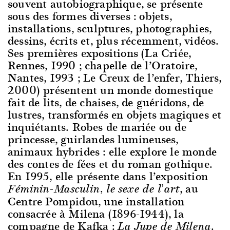
souvent autobiographique, se présente
sous des formes diverses : objets,
installations, sculptures, photographies,
dessins, écrits et, plus récemment, vidéos.
Ses premières expositions (La Criée,
Rennes, 1990 ; chapelle de l’Oratoire,
Nantes, 1993 ; Le Creux de l’enfer, Thiers,
2000) présentent un monde domestique
fait de lits, de chaises, de guéridons, de
lustres, transformés en objets magiques et
inquiétants. Robes de mariée ou de
princesse, guirlandes lumineuses,
animaux hybrides : elle explore le monde
des contes de fées et du roman gothique.
En 1995, elle présente dans l’exposition
, au
Féminin-Masculin, le sexe de l’art
Centre Pompidou, une installation
consacrée à Milena (1896-1944), la
compagne de Kafka :
.
La Jupe de Milena