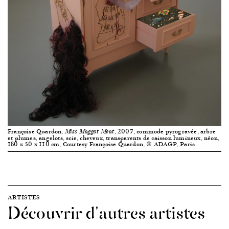
Françoise Quardon,
, 2007, commode pyrogravée, arbre
Miss Maggot Meat
et plumes, angelots, scie, cheveux, transparents de caisson lumineux, néon,
180 x 50 x 110 cm, Courtesy Françoise Quardon, © ADAGP, Paris
ARTISTES
Découvrir d'autres artistes