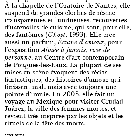
À la chapelle de l’Oratoire de Nantes, elle
suspend de grandes cloches de résine
transparentes et lumineuses, recouvertes
d’ustensiles de cuisine, qui sont, pour elle,
des fantômes (
, 1993). Elle crée
Ghost
aussi un parfum,
, pour
Écume d’amour
l’exposition
Aimée à jamais, rose de
, au Centre d’art contemporain
personne
de Pougues-les-Eaux. La plupart de ses
mises en scène évoquent des récits
fantastiques, des histoires d’amour qui
finissent mal, mais avec toujours une
pointe d’ironie. En 2008, elle fait un
voyage au Mexique pour visiter Ciudad
Juárez, la ville des femmes mortes, et
revient très inspirée par les objets et les
rituels de la fête des morts.
LIRE PLUS