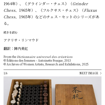
1964年）、《グラインダー・チェス》（
Grinder
Chess
、1965年）、《フルクサス・チェス》（
Fluxus
Chess
、1965年）などのチェス・セットのシリーズがあ
る。
続きを読む
アナリサ・リンマウド
翻訳：陣内美紅
From the
Dictionnaire universel des créatrices
© Éditions des femmes – Antoinette Fouque, 2013
© Archives of Women Artists, Research and Exhibitions, 2025
1/6
NEXT IMAGE