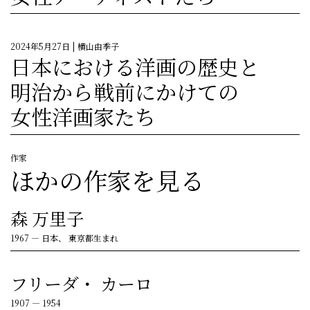
2024年5月27日
| 横山由季子
日本における洋画の歴史と
明治から戦前にかけての
女性洋画家たち
作家
ほかの作家を見る
森 万里子
1967
—
日本、 東京都生まれ
フリーダ・ カーロ
1907
—
1954