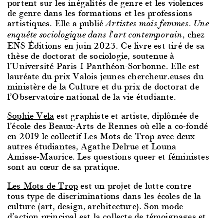
portent sur les inégalités de genre et les violences
de genre dans les formations et les professions
artistiques. Elle a publié
Artistes mais femmes. Une
chez
enquête sociologique dans l’art contemporain,
ENS Éditions en juin 2023. Ce livre est tiré de sa
thèse de doctorat de sociologie, soutenue à
l’Université Paris 1 Panthéon-Sorbonne. Elle est
lauréate du prix Valois jeunes chercheur.euses du
ministère de la Culture et du prix de doctorat de
l’Observatoire national de la vie étudiante.
Sophie Vela
est graphiste et artiste, diplômée de
l’école des Beaux-Arts de Rennes où elle a co-fondé
en 2019 le collectif Les Mots de Trop avec deux
autres étudiantes, Agathe Delrue et Louna
Amisse-Maurice. Les questions queer et féministes
sont au cœur de sa pratique.
Les Mots de Trop
est un projet de lutte contre
tous type de discriminations dans les écoles de la
culture (art, design, architecture). Son mode
d’action principal est la collecte de témoignages et