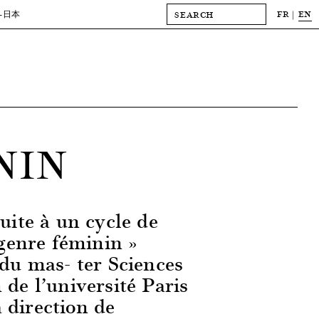
FR
EN
-日本
NIN
uite à un cycle de
 genre féminin »
 du mas- ter Sciences
 de l’université Paris
 direction de