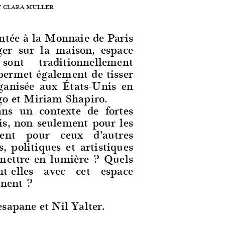
T CLARA MULLER
ntée à la Monnaie de Paris
oger sur la maison, espace
ont traditionnellement
permet également de tisser
ganisée aux États-Unis en
go et Miriam Shapiro.
dans un contexte de fortes
is, non seulement pour les
ent pour ceux d’autres
s, politiques et artistiques
 mettre en lumière ? Quels
t-elles avec cet espace
gnent ?
sapane et Nil Yalter.