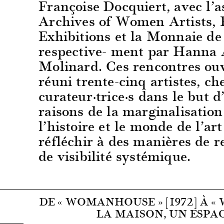
Françoise Docquiert, avec l’
Archives of Women Artists, 
Exhibitions et la Monnaie de
respective- ment par Hanna 
Molinard. Ces rencontres ouv
réuni trente-cinq artistes, ch
curateur·trice·s dans le but d
raisons de la marginalisatio
l’histoire et le monde de l’ar
réfléchir à des manières de 
de visibilité systémique.
DE « WOMANHOUSE » [1972] À « 
LA MAISON, UN ESPA