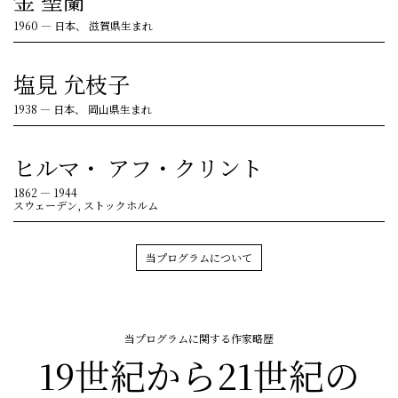
金 聖蘭
1960
—
日本、 滋賀県生まれ
塩見 允枝子
1938
—
日本、 岡山県生まれ
ヒルマ・ アフ・クリント
1862
—
1944
スウェーデン, ストックホルム
当プログラムについて
当プログラムに関する作家略歴
19世紀から21世紀の