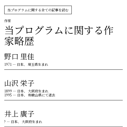
当プログラムに関する全ての記事を読む
作家
当プログラムに関する作
家略歴
野口 里佳
1971
—
日本、 埼玉県生まれ
山沢 栄子
1899
—
日本、 大阪府生まれ
1995
—
日本、 和歌山県にて逝去
井上 廣子
?
—
日本、 大阪府生まれ