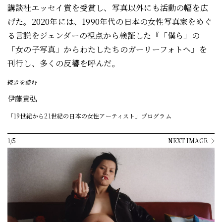
講談社エッセイ賞を受賞し、写真以外にも活動の幅を広
げた。2020年には、1990年代の日本の女性写真家をめぐ
る言説をジェンダーの視点から検証した『「僕ら」の
「女の子写真」からわたしたちのガーリーフォトへ』を
刊行し、多くの反響を呼んだ。
続きを読む
伊藤貴弘
「19世紀から21世紀の日本の女性アーティスト」プログラム
1/5
NEXT IMAGE