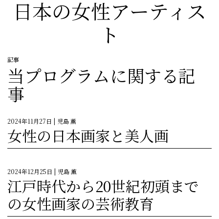
日本の女性アーティス
ト
記事
当プログラムに関する記
事
2024年11月27日
| 児島 薫
女性の日本画家と美人画
2024年12月25日
| 児島 薫
江戸時代から20世紀初頭まで
の女性画家の芸術教育