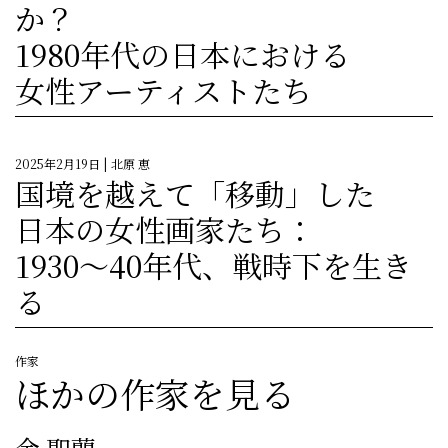
か？
1980年代の日本における
女性アーティストたち
2025年2月19日
| 北原 恵
国境を越えて「移動」した
日本の女性画家たち：
1930～40年代、戦時下を生き
る
作家
ほかの作家を見る