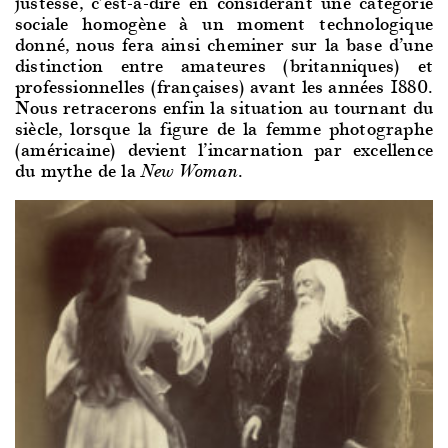
justesse, c’est-à-dire en considérant une catégorie
sociale homogène à un moment technologique
donné, nous fera ainsi cheminer sur la base d’une
distinction entre amateures (britanniques) et
professionnelles (françaises) avant les années 1880.
Nous retracerons enfin la situation au tournant du
siècle, lorsque la figure de la femme photographe
(américaine) devient l’incarnation par excellence
du mythe de la
.
New Woman