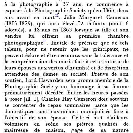
à la photographie à 37 ans, ne commence à
exposer à la Photographic Society qu’en 1863, deux
ans avant sa mort
. Julia Margaret Cameron
12
(1815–1879), qui aura élevé 12 enfants (dont 6
adoptés), a 48 ans en 1863 lorsque sa fille et son
gendre lui offrent sa première chambre
photographique
. Inutile de préciser que de tels
13
talents, pour ne retenir que les principaux, ne
peuvent éclore et être reconnus sans la tolérance et
la compréhension des maris face à cette entorse de
leurs épouses aux vertus d’humilité et de discrétion
attendues des dames en société. Preuve de son
soutien, Lord Hawarden sera promu membre de la
Photographic Society en hommage à sa femme
prématurément décédée. Entre les heures passées
à poser [ill. 1], Charles Hay Cameron doit souvent
se contenter de repas sommaires parce que les
domestiques sont eux-mêmes monopolisés face à
l’objectif de son épouse. Celle-ci met d’ailleurs
volontiers en scène ses piètres qualités de
maîtresse de maison, gage de sa nature