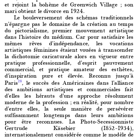
et rejoint la bohème de Greenwich Village ; son
mari obtient le divorce en 1924.
Le boulever
sement des schémas traditionnels
n’épargne pas le domaine de la création au temps
du pictorialisme, premier mouvement artistique
dans l’histoire du médium. Car pour satisfaire les
mêmes rêves d’indépendance, les vocations
artistiques féminines étaient vouées à transcender
la dichotomie caricaturale alors en vigueur entre
pratique professionnelle, d’esprit pauvrement
commercial, et pratique amateur des esthètes,
d’inspiration pure et élevée. Reconnu jusqu’à
Paris
, le succès des Américaines dans l’alliance
28
des ambitions artistiques et commerciales fait
d’elles les hérauts d’une approche résolument
moderne de la profession ; en réalité, pour nombre
d’entre elles, la seule manière de persévérer
suffisamment longtemps dans leurs ambitions
pour être reconnues. La Photo-Secessionniste
Gertrude Käsebier (1852–1934),
internationalement considérée comme le modèle de