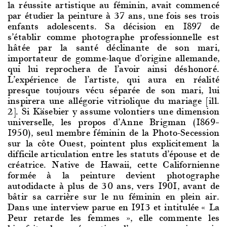
la réussite artistique au féminin, avait commencé
par étudier la peinture à 37 ans, une fois ses trois
enfants adolescents. Sa décision en 1897 de
s’établir comme photographe professionnelle est
hâtée par la santé déclinante de son mari,
importateur de gomme-laque d’origine allemande,
qui lui reprochera de l’avoir ainsi déshonoré.
L’expérience de l’artiste, qui aura en réalité
presque toujours vécu séparée de son mari, lui
inspirera une allégorie vitriolique du mariage [ill.
2]. Si Käsebier y assume volontiers une dimension
universelle, les propos d’Anne Brigman (1869–
1950), seul membre féminin de la Photo-Secession
sur la côte Ouest, pointent plus explicitement la
difficile articulation entre les statuts d’épouse et de
créatrice. Native de Hawaii, cette Californienne
formée à la peinture devient photographe
autodidacte à plus de 30 ans, vers 1901, avant de
bâtir sa carrière sur le nu féminin en plein air.
Dans une interview parue en 1913 et intitulée « La
Peur retarde les femmes », elle commente les