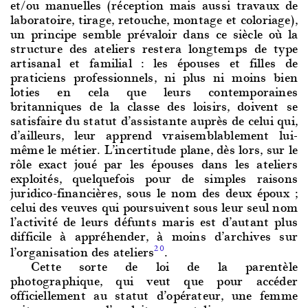
et/ou manuelles (réception mais aussi travaux de
laboratoire, tirage, retouche, montage et coloriage),
un principe semble prévaloir dans ce siècle où la
structure des ateliers restera longtemps de type
artisanal et familial : les épouses et filles de
praticiens professionnels, ni plus ni moins bien
loties en cela que leurs contemporaines
britanniques de la classe des loisirs, doivent se
satisfaire du statut d’assistante auprès de celui qui,
d’ailleurs, leur apprend vraisemblablement lui-
même le métier. L’incertitude plane, dès lors, sur le
rôle exact joué par les épouses dans les ateliers
exploités, quelquefois pour de simples raisons
juridico-financières, sous le nom des deux époux ;
celui des veuves qui poursuivent sous leur seul nom
l’activité de leurs défunts maris est d’autant plus
difficile à appréhender, à moins d’archives sur
l’organisation des ateliers
.
20
Cette sorte de
loi de la parentèle
photographique, qui veut que pour accéder
officiellement au statut d’opérateur, une femme