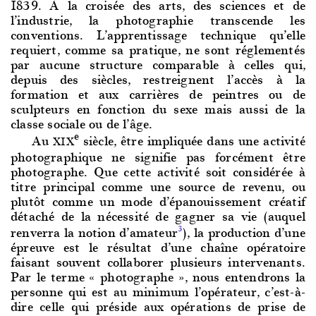
1839. À la croisée des arts, des sciences et de
l’industrie, la photographie transcende les
conventions. L’apprentissage technique qu’elle
requiert, comme sa pratique, ne sont réglementés
par aucune structure comparable à celles qui,
depuis des siècles, restreignent l’accès à la
formation et aux carrières de peintres ou de
sculpteurs en fonction du sexe mais aussi de la
classe sociale ou de l’âge.
e
Au
siècle,
être impliquée dans une activité
XIX
photographique ne signifie pas forcément être
photographe. Que cette activité soit considérée à
titre principal comme une source de revenu, ou
plutôt comme un mode d’épanouissement créatif
détaché de la nécessité de gagner sa vie (auquel
renverra la notion d’amateur
), la production d’une
3
épreuve est le résultat d’une chaîne opératoire
faisant souvent collaborer plusieurs intervenants.
Par le terme « photographe », nous entendrons la
personne qui est au minimum l’opérateur, c’est-à-
dire celle qui préside aux opérations de prise de