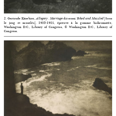
2. Gertrude Käsebier,
dit aussi
[Sous
Allegory. Marriage
Yoked and Muzzled
le joug et muselés], 1910-1915, épreuve à la gomme bichromatée,
Washington D.C., Library of Congress, © Washington D.C., Library of
Congress.