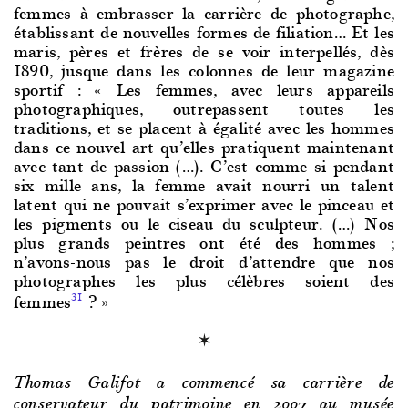
femmes à embrasser la carrière de photographe,
établissant de nouvelles formes de filiation… Et les
maris, pères et frères de se voir interpellés, dès
1890, jusque dans les colonnes de leur magazine
sportif : « Les femmes, avec leurs appareils
photographiques, outrepassent toutes les
traditions, et se placent à égalité avec les hommes
dans ce nouvel art qu’elles pratiquent maintenant
avec tant de passion (…). C’est comme si pendant
six mille ans, la femme avait nourri un talent
latent qui ne pouvait s’exprimer avec le pinceau et
les pigments ou le ciseau du sculpteur. (…) Nos
plus grands peintres ont été des hommes ;
n’avons-nous pas le droit d’attendre que nos
photographes les plus célèbres soient des
femmes
? »
31
Thomas Galifot a commencé sa carrière de
conservateur du patrimoine en 2007 au musée