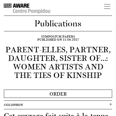
Publications
SYMPOSIUM PAPERS
PUBLISHED ON 15.06.2017
PARENT-ELLES, PARTNER,
DAUGHTER, SISTER OF…:
WOMEN ARTISTS AND
THE TIES OF KINSHIP
ORDER
COLOPHON
Cet ouvrage fait suite à la tenue