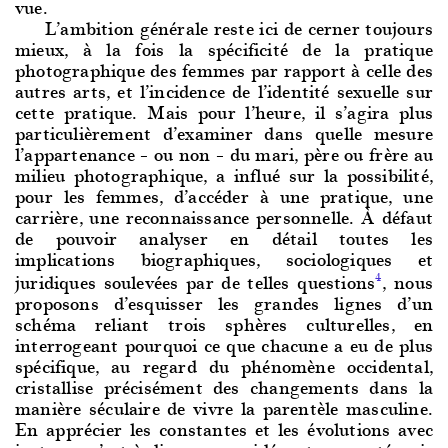
vue.
L’ambition génér
ale reste ici de cerner toujours
mieux, à la fois la spécificité de la pratique
photographique des femmes par rapport à celle des
autres arts, et l’incidence de l’identité sexuelle sur
cette pratique. Mais pour l’heure, il s’agira plus
particulièrement d’examiner dans quelle mesure
l’appartenance – ou non – du mari, père ou frère au
milieu photographique, a influé sur la possibilité,
pour les femmes, d’accéder à une pratique, une
carrière, une reconnaissance personnelle. À défaut
de pouvoir analyser en détail toutes les
implications biographiques, sociologiques et
juridiques soulevées par de telles questions
, nous
4
proposons d’esquisser les grandes lignes d’un
schéma reliant trois sphères culturelles, en
interrogeant pourquoi ce que chacune a eu de plus
spécifique, au regard du phénomène occidental,
cristallise précisément des changements dans la
manière séculaire de vivre la parentèle masculine.
En apprécier les constantes et les évolutions avec