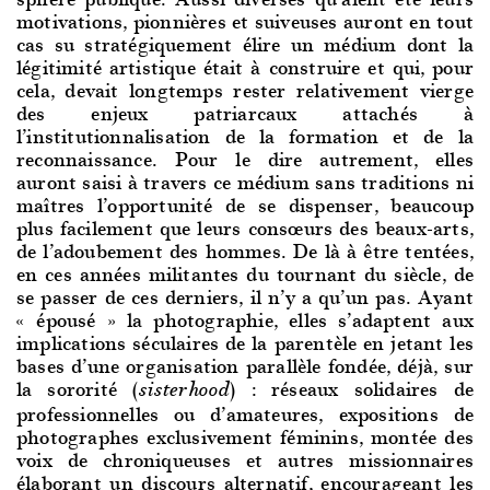
motivations, pionnières et suiveuses auront en tout
cas su stratégiquement élire un médium dont la
légitimité artistique était à construire et qui, pour
cela, devait longtemps rester relativement vierge
des enjeux patriarcaux attachés à
l’institutionnalisation de la formation et de la
reconnaissance. Pour le dire autrement, elles
auront saisi à travers ce médium sans traditions ni
maîtres l’opportunité de se dispenser, beaucoup
plus facilement que leurs consœurs des beaux-arts,
de l’adoubement des hommes. De là à être tentées,
en ces années militantes du tournant du siècle, de
se passer de ces derniers, il n’y a qu’un pas. Ayant
« épousé » la photographie, elles s’adaptent aux
implications séculaires de la parentèle en jetant les
bases d’une organisation parallèle fondée, déjà, sur
la sororité (
) : réseaux solidaires de
sisterhood
professionnelles ou d’amateures, expositions de
photographes exclusivement féminins, montée des
voix de chroniqueuses et autres missionnaires
élaborant un discours alternatif, encourageant les