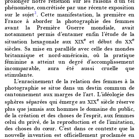
prolonger notre réflexion sur les raisons d’un tel
phénomène, concrétisée par une récente exposition
sur le sujet
. Cette manifestation, la première en
2
France à aborder la photographie des femmes
avant la Première Guerre mondiale, avait
notamment permis d’entamer enfin l’étude de la
e
e
situation hexagonale aux
et début du
XIX
XX
siècles. Sa mise en parallèle avec celle des mondes
britannique et nord-américain, où la pratique
féminine a atteint un degré d’accomplissement
incomparable, aura été aussi cruelle que
stimulante.
L’enraci
nement de la relation des femmes à la
photographie se situe dans un destin commun de
cantonnement aux marges de l’art. L’idéologie des
e
sphères séparées qui émerge au
siècle réserve
XIX
plus que jamais aux hommes le domaine du public,
de la création et des choses de l’esprit, aux femmes
celui du privé, de la reproduction et de l’imitation,
des choses du cœur. C’est dans ce contexte que la
nouvelle invention est officiellement proclamée en