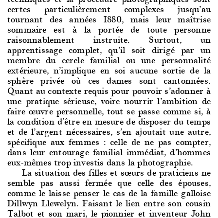
certes particulièrement complexes jusqu’au
tournant des années 1880, mais leur maîtrise
sommaire est à la portée de toute personne
raisonnablement instruite. Surtout, un
apprentissage complet, qu’il soit dirigé par un
membre du cercle familial ou une personnalité
extérieure, n’implique en soi aucune sortie de la
sphère privée où ces dames sont cantonnées.
Quant au contexte requis pour pouvoir s’adonner à
une pratique sérieuse, voire nourrir l’ambition de
faire œuvre personnelle, tout se passe comme si, à
la condition d’être en mesure de disposer du temps
et de l’argent nécessaires, s’en ajoutait une autre,
spécifique aux femmes : celle de ne pas compter,
dans leur entourage familial immédiat, d’hommes
eux-mêmes trop investis dans la photographie.
La situation des f
illes et sœurs de praticiens ne
semble pas aussi fermée que celle des épouses,
comme le laisse penser le cas de la famille galloise
Dillwyn Llewelyn. Faisant le lien entre son cousin
Talbot et son mari, le pionnier et inventeur John