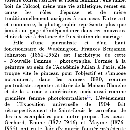
boit de l’alcool, mène une vie athlétique, remet en
cause les rôles d’épouse et de mère
traditionnellement assignés à son sexe. Entre art
et commerce, la photographie représente plus que
jamais un gage d’indépendance dans ces nouveaux
choix de vie à distance de l’institution du mariage.
Fille d’une j
ournaliste et d’un haut
fonctionnaire de Washington, Frances Benjamin
Johnston (1864–1952) est l’archétype de cette
« Nouvelle Femme » photographe. Formée à la
peinture au sein de l’Académie Julian à Paris, elle
troque vite le pinceau pour l’objectif et s’impose
notamment, dans les années 1890, comme
portraitiste, reporter attitrée de la Maison Blanche
et de la « cour » américaine, mais aussi comme
première femme photojournaliste
. L’événement
24
de l’Exposition universelle de 1904 fait
rétrospectivement de Saint-Louis le carrefour de
destins exemplaires pour notre propos. Les sœurs
Gerhard, Emme (1872–1946) et Mayme (1876–
1955), ont eu le flair d’y ouvrir l’année précédente