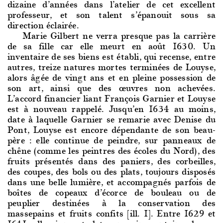
dizaine d’années dans l’atelier de cet excellent
professeur, et son talent s’épanouit sous sa
direction éclairée.
Marie Gilbert ne verra
presque pas la carrière
de sa fille car elle meurt en août 1630. Un
inventaire de ses biens est établi, qui recense, entre
autres, treize natures mortes terminées de Louyse,
alors âgée de vingt ans et en pleine possession de
son art, ainsi que des œuvres non achevées.
L’accord financier liant François Garnier et Louyse
est à nouveau rappelé. Jusqu’en 1634 au moins,
date à laquelle Garnier se remarie avec Denise du
Pont, Louyse est encore dépendante de son beau-
père : elle continue de peindre, sur panneaux de
chêne (comme les peintres des écoles du Nord), des
fruits présentés dans des paniers, des corbeilles,
des coupes, des bols ou des plats, toujours disposés
dans une belle lumière, et accompagnés parfois de
boîtes de copeaux d’écorce de bouleau ou de
peuplier destinées à la conservation des
massepains et fruits confits [ill. 1]. Entre 1629 et