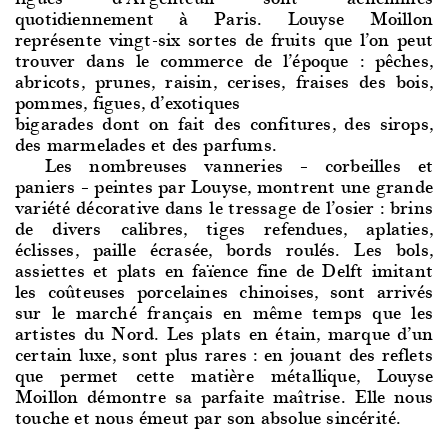
quotidiennement à Paris. Louyse Moillon
représente vingt-six sortes de fruits que l’on peut
trouver dans le commerce de l’époque : pêches,
abricots, prunes, raisin, cerises, fraises des bois,
pommes, figues, d’exotiques
bigarades dont on fait des confitures, des sirops,
des marmelades et des parfums.
Les nombreuse
s vanneries – corbeilles et
paniers – peintes par Louyse, montrent une grande
variété décorative dans le tressage de l’osier : brins
de divers calibres, tiges refendues, aplaties,
éclisses, paille écrasée, bords roulés. Les bols,
assiettes et plats en faïence fine de Delft imitant
les coûteuses porcelaines chinoises, sont arrivés
sur le marché français en même temps que les
artistes du Nord. Les plats en étain, marque d’un
certain luxe, sont plus rares : en jouant des reflets
que permet cette matière métallique, Louyse
Moillon démontre sa parfaite maîtrise. Elle nous
touche et nous émeut par son absolue sincérité.