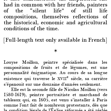
had in common with her friends, painters
of the “silent life” of still life
compositions, themselves reflections of
the historical, economic and agricultural
conditions of the time.
[Full-length text only available in French]
Louyse Moillon, peintre spécialisée dans les
compositions de fruits et de légumes, est une
personnalité énigmatique. Au cours de sa longue
e
existence qui traverse le
siècle, sa carrière
XVII
s’épanouit sur une douzaine d’années seulement.
Elle est la secon
de fille de Nicolas Moillon (vers
1580-1619), peintre portraitiste et marchand de
tableaux qui, en 1605, est venu s’installer à Paris
comme l’ont fait de nombreux protestants, dès que
la condition légale de l’Église réformée a été réglée