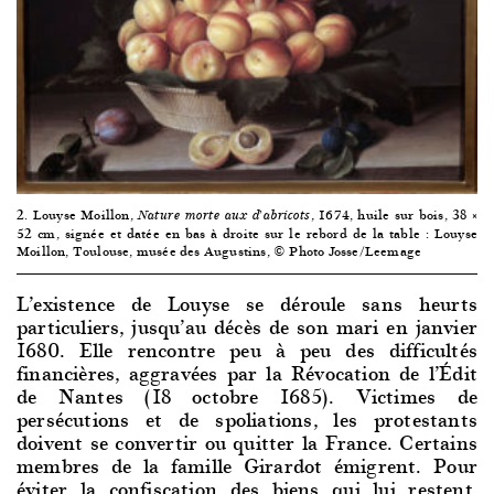
2. Louyse Moillon,
, 1674, huile sur bois, 38 ×
Nature morte aux d’abricots
52 cm, signée et datée en bas à droite sur le rebord de la table : Louyse
Moillon, Toulouse, musée des Augustins, © Photo Josse/Leemage
L’existence de Louyse se déroule sans heurts
particuliers, jusqu’au décès de son mari en janvier
1680. Elle rencontre peu à peu des difficultés
financières, aggravées par la Révocation de l’Édit
de Nantes (18 octobre 1685). Victimes de
persécutions et de spoliations, les protestants
doivent se convertir ou quitter la France. Certains
membres de la famille Girardot émigrent. Pour
éviter la confiscation des biens qui lui restent,