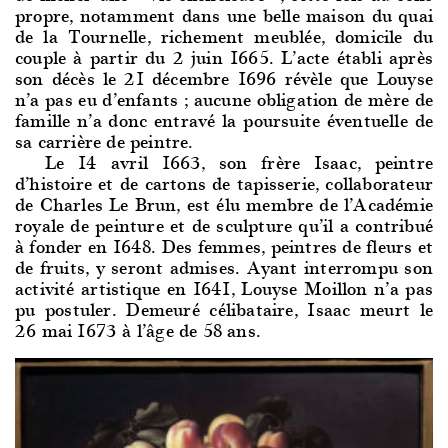
propre, notamment dans une belle maison du quai
de la Tournelle, richement meublée, domicile du
couple à partir du 2 juin 1665. L’acte établi après
son décès le 21 décembre 1696 révèle que Louyse
n’a pas eu d’enfants ; aucune obligation de mère de
famille n’a donc entravé la poursuite éventuelle de
sa carrière de peintre.
Le 14 avril 1663, s
on frère Isaac, peintre
d’histoire et de cartons de tapisserie, collaborateur
de Charles Le Brun, est élu membre de l’Académie
royale de peinture et de sculpture qu’il a contribué
à fonder en 1648. Des femmes, peintres de fleurs et
de fruits, y seront admises. Ayant interrompu son
activité artistique en 1641, Louyse Moillon n’a pas
pu postuler. Demeuré célibataire, Isaac meurt le
26 mai 1673 à l’âge de 58 ans.