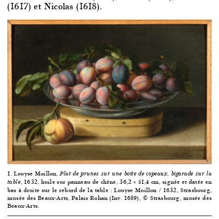
(1617) et Nicolas (1618).
1. Louyse Moillon,
Plat de prunes sur une boîte de copeaux, bigarade sur la
, 1632, huile sur panneau de chêne, 36,2 × 51,4 cm, signée et datée en
table
bas à droite sur le rebord de la table : Louyse Moillon / 1632, Strasbourg,
musée des Beaux-Arts, Palais Rohan (Inv. 1689), © Strasbourg, musée des
Beaux-Arts.