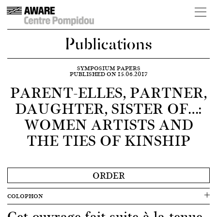
Publications
SYMPOSIUM PAPERS
PUBLISHED ON 15.06.2017
PARENT-ELLES, PARTNER,
DAUGHTER, SISTER OF…:
WOMEN ARTISTS AND
THE TIES OF KINSHIP
ORDER
COLOPHON
Cet ouvrage fait suite à la tenue