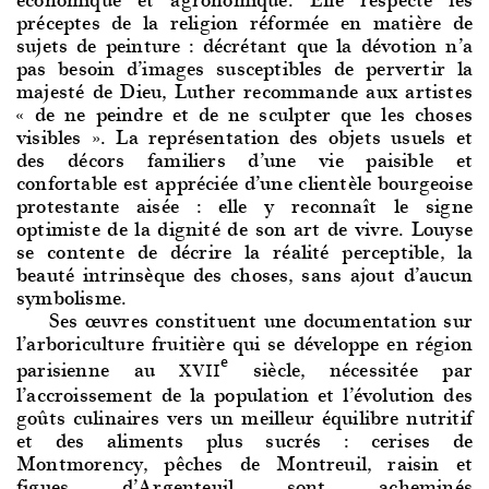
préceptes de la religion réformée en matière de
sujets de peinture : décrétant que la dévotion n’a
pas besoin d’images susceptibles de pervertir la
majesté de Dieu, Luther recommande aux artistes
« de ne peindre et de ne sculpter que les choses
visibles ». La représentation des objets usuels et
des décors familiers d’une vie paisible et
confortable est appréciée d’une clientèle bourgeoise
protestante aisée : elle y reconnaît le signe
optimiste de la dignité de son art de vivre. Louyse
se contente de décrire la réalité perceptible, la
beauté intrinsèque des choses, sans ajout d’aucun
symbolisme.
Ses œuvres co
nstituent une documentation sur
l’arboriculture fruitière qui se développe en région
e
parisienne au
siècle, nécessitée par
XVII
l’accroissement de la population et l’évolution des
goûts culinaires vers un meilleur équilibre nutritif
et des aliments plus sucrés : cerises de
Montmorency, pêches de Montreuil, raisin et
figues d’Argenteuil sont acheminés