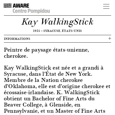
Kay WalkingStick
1935
—
SYRACUSE, ÉTATS-UNIS
INFORMATIONS
Peintre de paysage états-unienne,
cherokee.
Kay WalkingStick est née et a grandi à
Syracuse, dans l’État de New York.
Membre de la Nation cherokee
d’Oklahoma, elle est d’origine cherokee et
écossaise-irlandaise. K. WalkingStick
obtient un Bachelor of Fine Arts du
Beaver College, à Glenside, en
Pennsylvanie, et un Master of Fine Arts