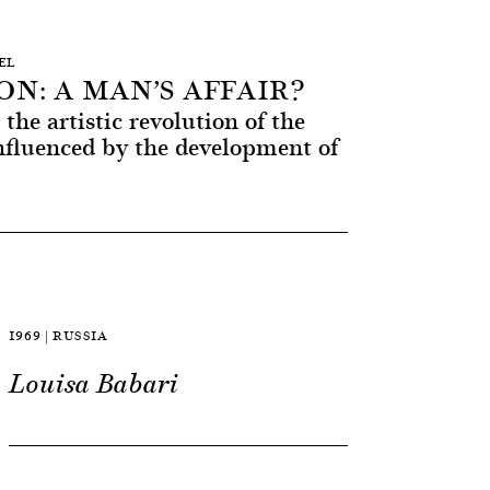
SEL
N: A MAN’S AFFAIR?
the artistic revolution of the
nfluenced by the development of
1969 | RUSSIA
Louisa Babari