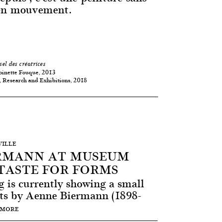
 en mouvement.
sel des créatrices
oinette Fouque, 2013
 Research and Exhibitions, 2018
VILLE
RMANN AT MUSEUM
 TASTE FOR FORMS
is currently showing a small
ints by Aenne Biermann (1898-
 MORE