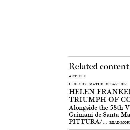
Related content
ARTICLE
13.10.2019 | MATHILDE BARTIER
HELEN FRANKE
TRIUMPH OF C
Alongside the 58th V
Grimani de Santa Mar
PITTURA/...
READ MOR