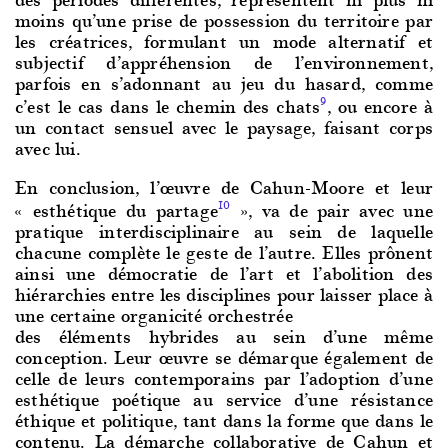
moins qu’une prise de possession du territoire par
les créatrices, formulant un mode alternatif et
subjectif d’appréhension de l’environnement,
parfois en s’adonnant au jeu du hasard, comme
c’est le cas dans le chemin des chats
, ou encore à
9
un contact sensuel avec le paysage, faisant corps
avec lui.
En conclusion, l’œuvre de Cahun-Moore et leur
« esthétique du partage
», va de pair avec une
10
pratique interdisciplinaire au sein de laquelle
chacune complète le geste de l’autre. Elles prônent
ainsi une démocratie de l’art et l’abolition des
hiérarchies entre les disciplines pour laisser place à
une certaine organicité orchestrée
des éléments hybrides au sein d’une même
conception. Leur œuvre se démarque également de
celle de leurs contemporains par l’adoption d’une
esthétique poétique au service d’une résistance
éthique et politique, tant dans la forme que dans le
contenu. La démarche collaborative de Cahun et