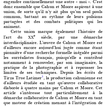
engendre continuellement une autre « moi ». C’est
donc ensemble que Cahun et Moore aspirent à une
union, de sorte qu’il n’y ait plus qu’un seul pouls
commun, battant au rythme de leurs pulsions
partagées et des combats politiques qui les
animent.
Cette union marque
également l’histoire de
e
l’art du
siècle, par une démarche
XX
interdisciplinaire. L’œuvre de Cahun et Moore est
d’ailleurs encore aujourd’hui jugée comme étant
pionnière d’une recherche formelle inégalée parmi
les surréalistes français, puisqu’elle a contribué
notamment à renouveler, par son imaginaire, la
pratique de la photographie et à repousser les
limites de ses techniques. Depuis les écrits de
Tirza True Latimer
, la production cahunienne est
3
d’ailleurs étudiée en tant qu’œuvre collaborative
élaborée à quatre mains par Cahun et Moore. Cet
article s’intéresse tout particulièrement à la
démarche collaborative de Cahun et Moore en tant
que moteur de création menant à l’intégration de