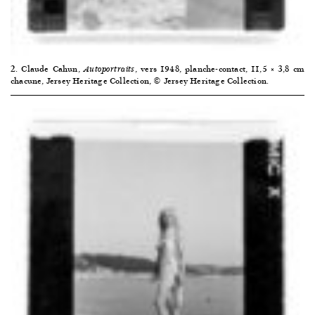
2. Claude Cahun,
, vers 1948, planche-contact, 11,5 × 3,8 cm
Autoportraits
chacune, Jersey Heritage Collection, © Jersey Heritage Collection.