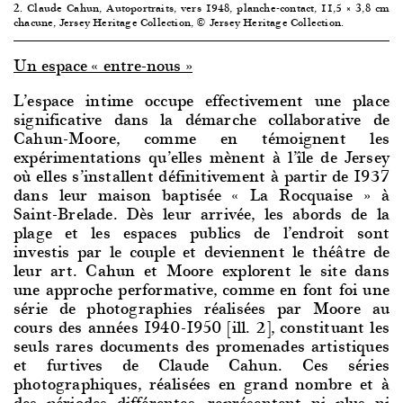
2. Claude Cahun, Autoportraits, vers 1948, planche-contact, 11,5 × 3,8 cm
chacune, Jersey Heritage Collection, © Jersey Heritage Collection.
Un espace « entre-nous »
L’espace intime occupe effectivement une place
significative dans la démarche collaborative de
Cahun-Moore, comme en témoignent les
expérimentations qu’elles mènent à l’île de Jersey
où elles s’installent définitivement à partir de 1937
dans leur maison baptisée « La Rocquaise » à
Saint-Brelade. Dès leur arrivée, les abords de la
plage et les espaces publics de l’endroit sont
investis par le couple et deviennent le théâtre de
leur art. Cahun et Moore explorent le site dans
une approche performative, comme en font foi une
série de photographies réalisées par Moore au
cours des années 1940-1950 [ill. 2], constituant les
seuls rares documents des promenades artistiques
et furtives de Claude Cahun. Ces séries
photographiques, réalisées en grand nombre et à
des périodes différentes, représentent ni plus ni