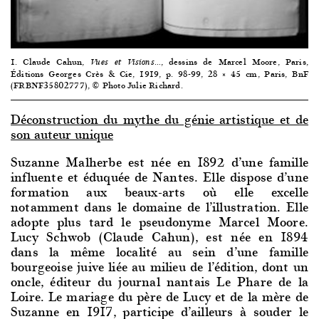
1. Claude Cahun,
, dessins de Marcel Moore, Paris,
Vues et Visions…
Éditions Georges Crès & Cie, 1919, p. 98-99, 28 × 45 cm, Paris, BnF
(FRBNF35802777), © Photo Julie Richard.
Déconstruction du mythe du génie artistique et de
son auteur unique
Suzanne Malherbe est née en 1892 d’une famille
influente et éduquée de Nantes. Elle dispose d’une
formation aux beaux-arts où elle excelle
notamment dans le domaine de l’illustration. Elle
adopte plus tard le pseudonyme Marcel Moore.
Lucy Schwob (Claude Cahun), est née en 1894
dans la même localité au sein d’une famille
bourgeoise juive liée au milieu de l’édition, dont un
oncle, éditeur du journal nantais Le Phare de la
Loire. Le mariage du père de Lucy et de la mère de
Suzanne en 1917, participe d’ailleurs à souder le