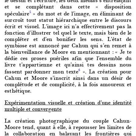
et se complétant dans cette « disposition
spéculaire
» du mot et de l’image, en éliminant de
5
surcroît tout statut hiérarchique entre le discours
écrit et visuel. L’image ici n’a effectivement pas la
fonction d’illustrer tel quel le texte, mais bien de le
compléter et d’en bonifier les sens. L’état de
symbiose est annoncé par Cahun qui s’en remet à
la bienveillance de Moore en mentionnant : « Je te
dédie ces proses puériles afin que l’ensemble du
livre t’appartienne et qu’ainsi tes dessins nous
fassent pardonner mon texte
». La création pour
6
Cahun et Moore s’inscrit ainsi dans un désir de
complétude et de complicité, à la fois amoureux et
esthétique.
Expérimentation visuelle et création d’une identité
multiple et convergente
La création photographique du couple Cahun-
Moore tend, quant à elle, à repousser les limites de
la collaboration en balayant les frontières qui