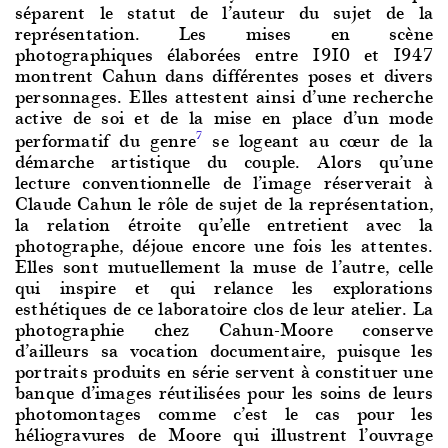
séparent le statut de l’auteur du sujet de la
représentation. Les mises en scène
photographiques élaborées entre 1910 et 1947
montrent Cahun dans différentes poses et divers
personnages. Elles attestent ainsi d’une recherche
active de soi et de la mise en place d’un mode
performatif du genre
se logeant au cœur de la
7
démarche artistique du couple. Alors qu’une
lecture conventionnelle de l’image réserverait à
Claude Cahun le rôle de sujet de la représentation,
la relation étroite qu’elle entretient avec la
photographe, déjoue encore une fois les attentes.
Elles sont mutuellement la muse de l’autre, celle
qui inspire et qui relance les explorations
esthétiques de ce laboratoire clos de leur atelier. La
photographie chez Cahun-Moore conserve
d’ailleurs sa vocation documentaire, puisque les
portraits produits en série servent à constituer une
banque d’images réutilisées pour les soins de leurs
photomontages comme c’est le cas pour les
héliogravures de Moore qui illustrent l’ouvrage