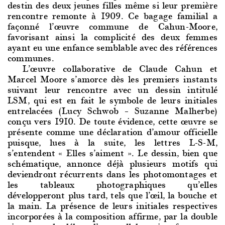
destin des deux jeunes filles même si leur première
rencontre remonte à 1909. Ce bagage familial a
façonné l’œuvre commune de Cahun-Moore,
favorisant ainsi la complicité des deux femmes
ayant eu une enfance semblable avec des références
communes.
L’œuvre collabo
rative de Claude Cahun et
Marcel Moore s’amorce dès les premiers instants
suivant leur rencontre avec un dessin intitulé
LSM, qui est en fait le symbole de leurs initiales
entrelacées (Lucy Schwob – Suzanne Malherbe)
conçu vers 1910. De toute évidence, cette œuvre se
présente comme une déclaration d’amour officielle
puisque, lues à la suite, les lettres L-S-M,
s’entendent « Elles s’aiment ». Le dessin, bien que
schématique, annonce déjà plusieurs motifs qui
deviendront récurrents dans les photomontages et
les tableaux photographiques qu’elles
développeront plus tard, tels que l’œil, la bouche et
la main. La présence de leurs initiales respectives
incorporées à la composition affirme, par la double