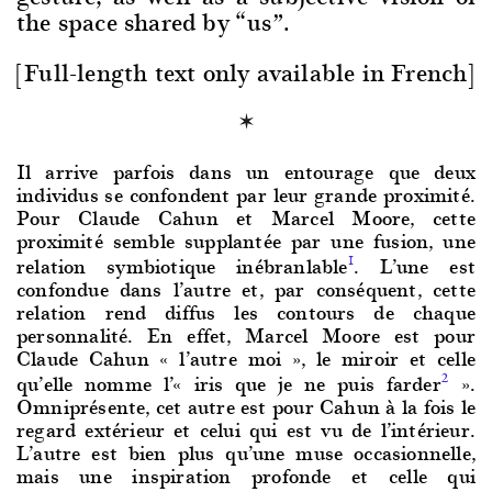
the space shared by “us”.
[Full-length text only avai­lable in French]
Il arrive parfois dans un entourage que deux
individus se confondent par leur grande proximité.
Pour Claude Cahun et Marcel Moore, cette
proximité semble supplantée par une fusion, une
relation symbiotique inébranlable
. L’une est
1
confondue dans l’autre et, par conséquent, cette
relation rend diffus les contours de chaque
personnalité. En effet, Marcel Moore est pour
Claude Cahun « l’autre moi », le miroir et celle
qu’elle nomme l’« iris que je ne puis farder
».
2
Omniprésente, cet autre est pour Cahun à la fois le
regard extérieur et celui qui est vu de l’intérieur.
L’autre est bien plus qu’une muse occasionnelle,
mais une inspiration profonde et celle qui