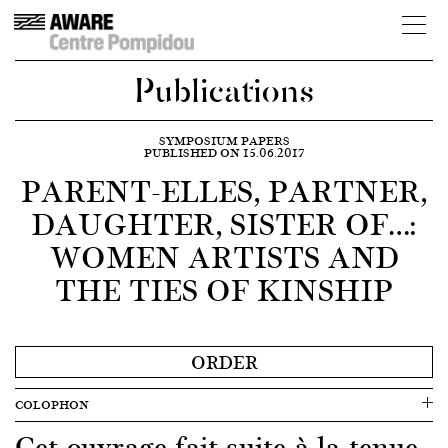
Publications
SYMPOSIUM PAPERS
PUBLISHED ON 15.06.2017
PARENT-ELLES, PARTNER,
DAUGHTER, SISTER OF…:
WOMEN ARTISTS AND
THE TIES OF KINSHIP
ORDER
COLOPHON
Cet ouvrage fait suite à la tenue