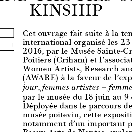
KINSHIP
Cet ouvrage fait suite à la t
international organisé les 2
2016, par le Musée Sainte-Cro
Poitiers (Criham) et l’associa
Women Artists, Research and
(AWARE) à la faveur de l’exp
jour, femmes artistes — femm
par le musée du 18 juin au 9
Déployée dans le parcours de
musée poitevin, cette exposit
notamment d’un important p
Beaux-Arts de Nantes, explora