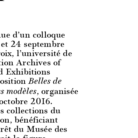
enue d’un colloque
3 et 24 septembre
ix, l’université de
tion Archives of
 Exhibitions
osition
Belles de
, organisée
es modèles
 octobre 2016.
s collections du
ion, bénéficiant
rêt du Musée des
it la figure