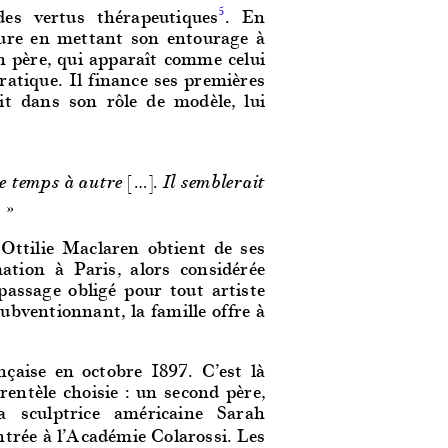
des vertus thérapeutiques
. En
5
pture en mettant son entourage à
on père, qui apparaît comme celui
ratique. Il finance ses premières
tit dans son rôle de modèle, lui
e temps à autre […]. Il semblerait
! »
Ottilie Maclaren obtient de ses
ation à Paris, alors considérée
assage obligé pour tout artiste
ubventionnant, la famille offre à
nçaise en octobre 1897. C’est là
rentèle choisie : un second père,
 sculptrice américaine Sarah
rée à l’Académie Colarossi. Les